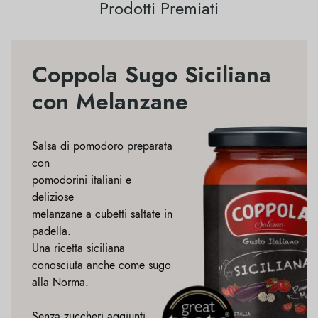
Prodotti Premiati
Coppola Sugo Siciliana
con Melanzane
Salsa di pomodoro preparata
con
pomodorini italiani e
deliziose
melanzane a cubetti saltate in
padella.
Una ricetta siciliana
conosciuta anche come sugo
alla Norma.
Senza zuccheri aggiunti,