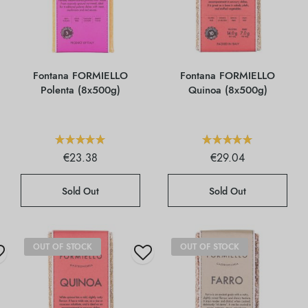
Fontana FORMIELLO
Fontana FORMIELLO
Polenta (8x500g)
Quinoa (8x500g)
€
23.38
€
29.04
Sold Out
Sold Out
OUT OF STOCK
OUT OF STOCK