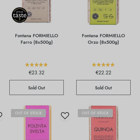
Fontana FORMIELLO
Fontana FORMIELLO
Farro (8x500g)
Orzo (8x500g)
€
23.32
€
22.22
Sold Out
Sold Out
OUT OF STOCK
OUT OF STOCK