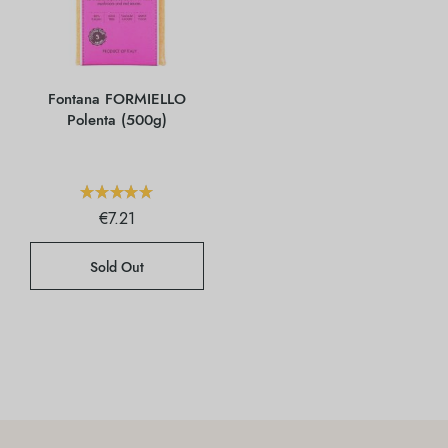
Fontana FORMIELLO
Polenta (500g)
€
7.21
Sold Out