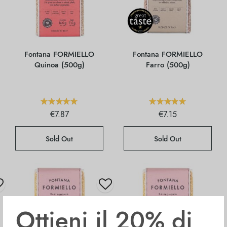
Fontana FORMIELLO
Fontana FORMIELLO
Quinoa (500g)
Farro (500g)
€
7.87
€
7.15
Sold Out
Sold Out
Ottieni il 20% di