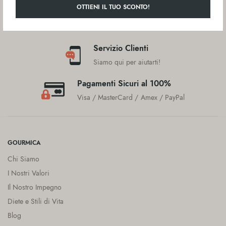
OTTIENI IL TUO SCONTO!
Spedizione gratuita sopra €45
Italia, San Marino, Slovenia, Croazia
Servizio Clienti
Siamo qui per aiutarti!
Pagamenti Sicuri al 100%
Visa / MasterCard / Amex / PayPal
GOURMICA
Chi Siamo
I Nostri Valori
Il Nostro Impegno
Diete e Stili di Vita
Blog