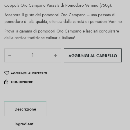
Coppola Oro Campano Passata di Pomodoro Vernino (750g).
Assapora il gusto dei pomodori Oro Campano – una passata di
pomodoro di alta qualità, ottenuta dalla varietà di pomodori Vernino.
Prova la gamma di pomodori Oro Campano e lasciati conquistare
dall’autentica tradizione culinaria italiana!
AGGIUNGI AL CARRELLO
AGGIUNGI AI PREFERITI
CONDIVIDERE
Descrizione
Ingredienti