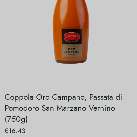
Coppola Oro Campano, Passata di
Pomodoro San Marzano Vernino
(750g)
€
16.43