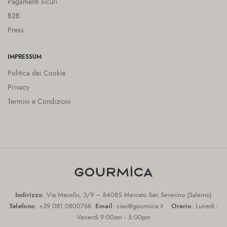
Pagamenti sicuri
B2B
Press
IMPRESSUM
Politica dei Cookie
Privacy
Termini e Condizioni
Indirizzo
: Via Macello, 3/9 – 84085 Mercato San Severino (Salerno)
Telefono
: +39 081 0800768
Email
: ciao@gourmica.it
Orario
: Lunedi -
Venerdì 9:00am - 5:00pm