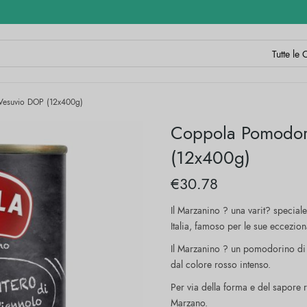
Vesuvio DOP (12x400g)
Coppola Pomodori
(12x400g)
€
30.78
Il Marzanino ? una varit? special
Italia, famoso per le sue eccezio
Il Marzanino ? un pomodorino di 
dal colore rosso intenso.
Per via della forma e del sapore
Marzano.