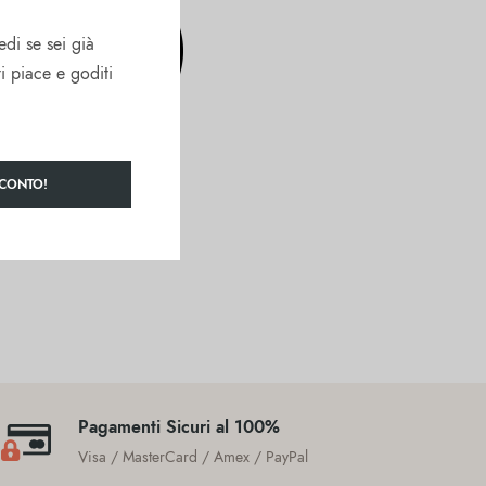
edi se sei già
ti piace e goditi
SCONTO!
Pagamenti Sicuri al 100%
Visa / MasterCard / Amex / PayPal