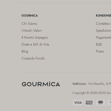
GOURMICA
KUNDENSE
Chi Siamo
Contattaci
I Nostri Valori
Spedizion
Il Nostro Impegno
Pagamenti
Diete e Stili di Vita
B2B
Blog
Press
Coppola Foods
Indirizzo
: Via Macello, 3/
Copyright © 2020-2022 Gourmic