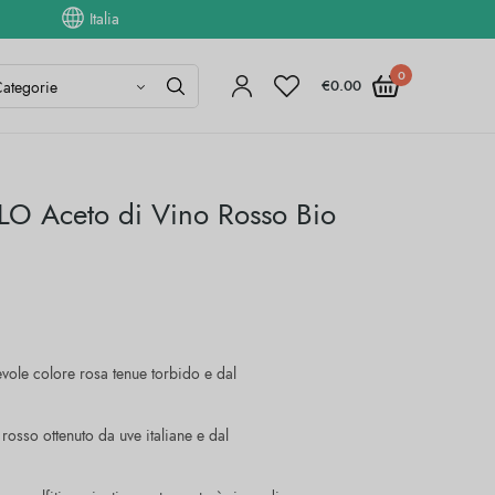
Italia
0
€
0.00
O Aceto di Vino Rosso Bio
vole colore rosa tenue torbido e dal
rosso ottenuto da uve italiane e dal