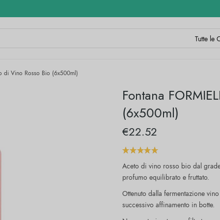
 di Vino Rosso Bio (6x500ml)
Fontana FORMIELL
(6x500ml)
€
22.52
Aceto di vino rosso bio dal grade
profumo equilibrato e fruttato.
Ottenuto dalla fermentazione vino 
successivo affinamento in botte.