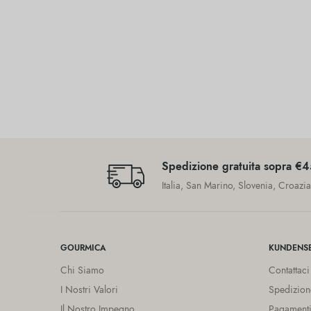
Spedizione gratuita sopra €
Italia, San Marino, Slovenia, Croazi
GOURMICA
KUNDENSE
Chi Siamo
Contattaci
I Nostri Valori
Spedizion
Il Nostro Impegno
Pagamenti