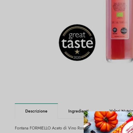
Descrizione
Ingredienti
Valori Nutriz
Fontana FORMIELLO Aceto di Vino Rosso Bio (6x500ml).