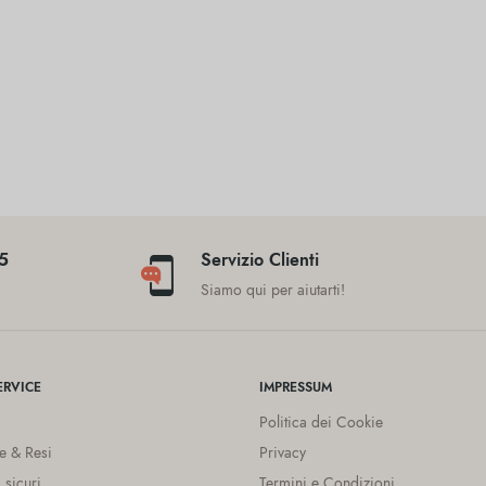
45
Servizio Clienti
a
Siamo qui per aiutarti!
RVICE
IMPRESSUM
Politica dei Cookie
e & Resi
Privacy
 sicuri
Termini e Condizioni