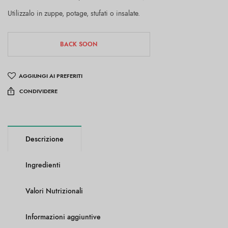
Utilizzalo in zuppe, potage, stufati o insalate.
BACK SOON
AGGIUNGI AI PREFERITI
CONDIVIDERE
Descrizione
Ingredienti
Valori Nutrizionali
Informazioni aggiuntive