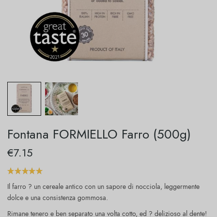
Fontana FORMIELLO Farro (500g)
€
7.15
Il farro ? un cereale antico con un sapore di nocciola, leggermente
dolce e una consistenza gommosa.
Rimane tenero e ben separato una volta cotto, ed ? delizioso al dente!