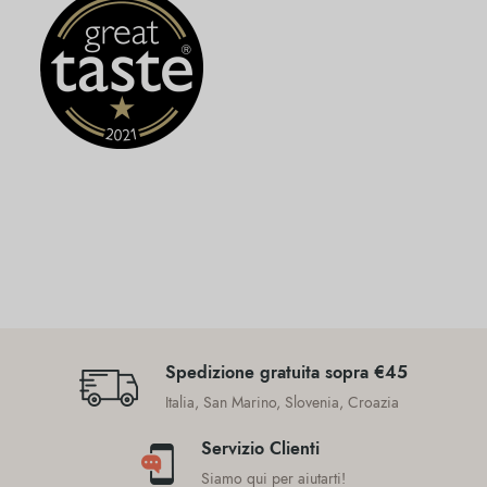
Spedizione gratuita sopra €45
Italia, San Marino, Slovenia, Croazia
Servizio Clienti
Siamo qui per aiutarti!