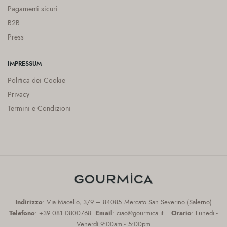
Pagamenti sicuri
B2B
Press
IMPRESSUM
Politica dei Cookie
Privacy
Termini e Condizioni
Indirizzo
: Via Macello, 3/9 – 84085 Mercato San Severino (Salerno)
Telefono
: +39 081 0800768
Email
: ciao@gourmica.it
Orario
: Lunedi -
Venerdì 9:00am - 5:00pm