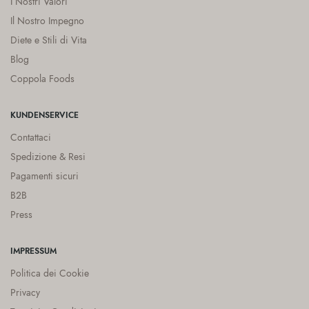
I Nostri Valori
Il Nostro Impegno
Diete e Stili di Vita
Blog
Coppola Foods
KUNDENSERVICE
Contattaci
Spedizione & Resi
Pagamenti sicuri
B2B
Press
IMPRESSUM
Politica dei Cookie
Privacy