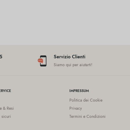
45
Servizio Clienti
a
Siamo qui per aiutarti!
RVICE
IMPRESSUM
Politica dei Cookie
e & Resi
Privacy
 sicuri
Termini e Condizioni