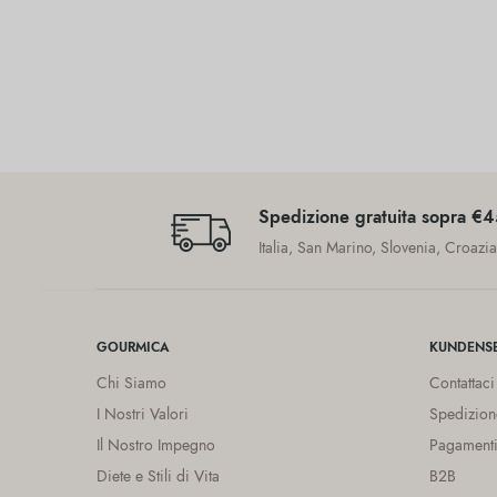
Spedizione gratuita sopra €
Italia, San Marino, Slovenia, Croazi
GOURMICA
KUNDENSE
Chi Siamo
Contattaci
I Nostri Valori
Spedizion
Il Nostro Impegno
Pagamenti
Diete e Stili di Vita
B2B