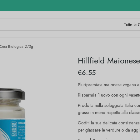
 Ceci Biologica 270g
Hillfield Maiones
€
6.55
Pluripremiata maionese vegana a 
Risparmia 1 uovo con ogni vasett
Prodotta nella soleggiata Italia co
grassi in meno rispetto alla clas
Goditi la sua delicata consistenza 
per glassare le verdure o da aggi