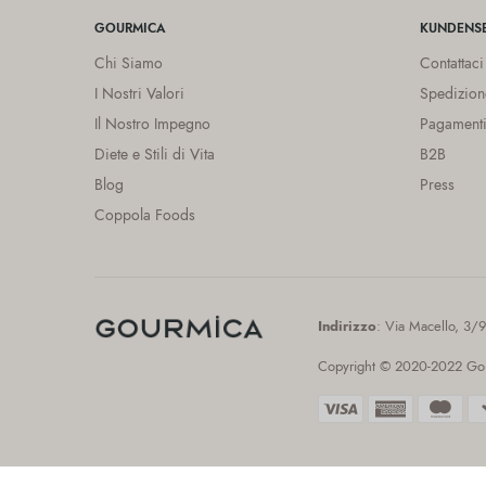
GOURMICA
KUNDENSE
Chi Siamo
Contattaci
I Nostri Valori
Spedizion
Il Nostro Impegno
Pagamenti
Diete e Stili di Vita
B2B
Blog
Press
Coppola Foods
Indirizzo
: Via Macello, 3/
Copyright © 2020-2022 Gourmic