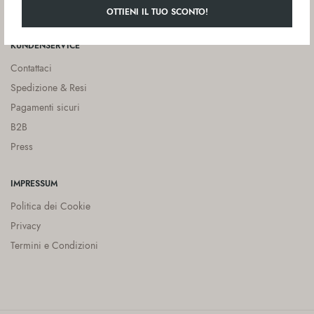
Coppola Foods
OTTIENI IL TUO SCONTO!
KUNDENSERVICE
Contattaci
Spedizione & Resi
Pagamenti sicuri
B2B
Press
IMPRESSUM
Politica dei Cookie
Privacy
Termini e Condizioni